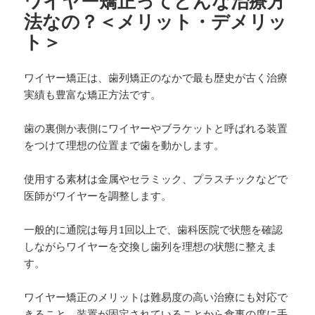
ワイヤー矯正ってどんな治療方
法なの？＜メリット・デメリッ
ト＞
ワイヤー矯正は、歯列矯正のなかで最も歴史が古く治療
実績も豊富な矯正方法です。
歯の裏側か表側にワイヤーやブラケットと呼ばれる装置
をつけて理想の位置まで歯を動かします。
使用する素材は金属やセラミック、プラスチックなどで
医師がワイヤーを調整します。
一般的に通院は毎月1回以上で、歯科医院で状態を確認
しながらワイヤーを交換し歯列を理想の状態に整えま
す。
ワイヤー矯正のメリットは難易度の高い治療にも対応で
きること、装置が固定されていることから食事の度に手