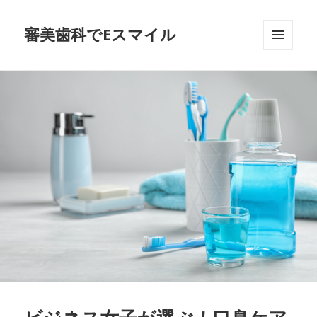
審美歯科でEスマイル
メニュ
ーとウ
ィジェ
ット