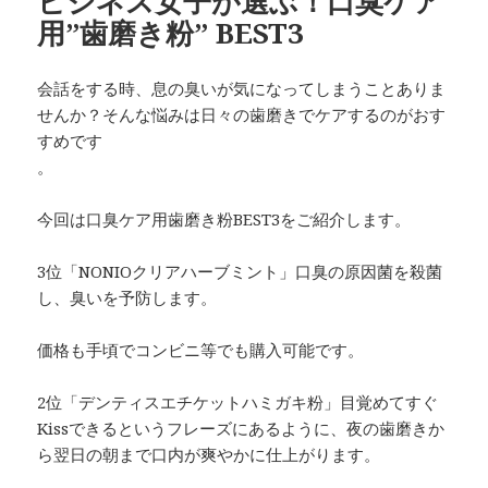
ビジネス女子が選ぶ！口臭ケア
用”歯磨き粉” BEST3
会話をする時、息の臭いが気になってしまうことありま
せんか？そんな悩みは日々の歯磨きでケアするのがおす
すめです
。
今回は口臭ケア用歯磨き粉BEST3をご紹介します。
3位「NONIOクリアハーブミント」口臭の原因菌を殺菌
し、臭いを予防します。
価格も手頃でコンビニ等でも購入可能です。
2位「デンティスエチケットハミガキ粉」目覚めてすぐ
Kissできるというフレーズにあるように、夜の歯磨きか
ら翌日の朝まで口内が爽やかに仕上がります。