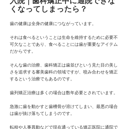
入院｜歯科矯正中に通院できな
くなってしまったら？
歯の健康は全身の健康につながっています。
それは食べるということは生命を維持するために必要不
可欠なことであり、食べることには歯が重要なアイテム
だからです。
そんな歯の治療、歯科矯正は歯並びという見た目の美し
さを追求する審美歯科の領域ですが、咬み合わせを矯正
するという治療でもあるのです。
歯列矯正治療は多くの場合は数年必要とされています。
急激に歯を動かすと歯槽骨が溶けてしまい、最悪の場合
は歯が抜け落ちてしまうのです。
転校や人事異動などで現在通っている矯正医院に通院で