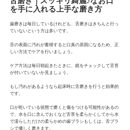
舌磨き｜スッキリ綺麗♪なお口
を手に入れる上手な磨き方
歯磨きは毎日しているけれども、舌磨きはきちんと行っ
ていないという方は多いです。
舌の表面に汚れが蓄積すると口臭の原因になるため、正
しい方法でケアを行いましょう。
ケア方法は毎日朝起きたときに、鏡をチェックして舌苔
が付いていないか見ましょう。
もし汚れがあるようなら起床時に舌磨きを行うと効果的
です。
口が乾いている状態で磨くと傷をつける可能性があるの
で、水を口に含んでおくなど舌苔を柔らかくしてから水
で濡らしただけの柔らかめの歯ブラシもしくは、舌ブラ
シで優しく磨きます。