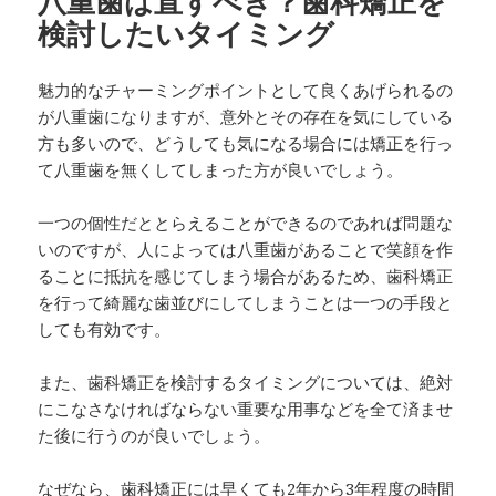
八重歯は直すべき？歯科矯正を
検討したいタイミング
魅力的なチャーミングポイントとして良くあげられるの
が八重歯になりますが、意外とその存在を気にしている
方も多いので、どうしても気になる場合には矯正を行っ
て八重歯を無くしてしまった方が良いでしょう。
一つの個性だととらえることができるのであれば問題な
いのですが、人によっては八重歯があることで笑顔を作
ることに抵抗を感じてしまう場合があるため、歯科矯正
を行って綺麗な歯並びにしてしまうことは一つの手段と
しても有効です。
また、歯科矯正を検討するタイミングについては、絶対
にこなさなければならない重要な用事などを全て済ませ
た後に行うのが良いでしょう。
なぜなら、歯科矯正には早くても2年から3年程度の時間